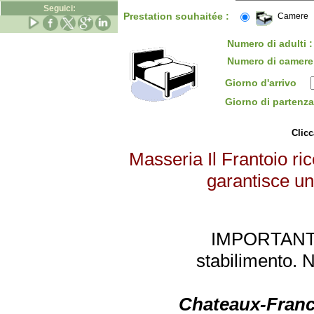
Seguici:
Prestation souhaitée :
Camere
Numero di adulti :
Numero di camere
Giorno d'arrivo
Giorno di parten
Clicc
Masseria Il Frantoio ric
garantisce un 
IMPORTANTE: 
stabilimento. 
Chateaux-Franc