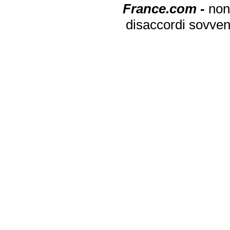
France.com -
non
disaccordi sovven