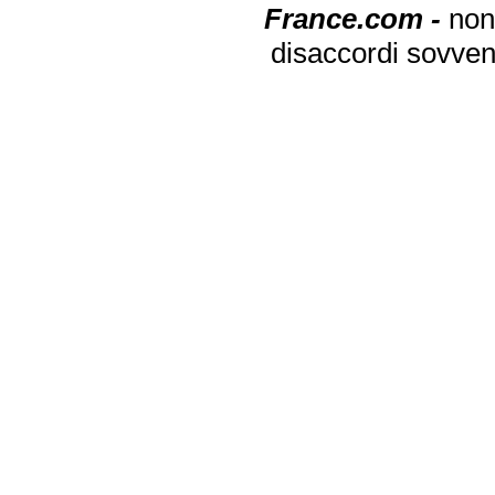
France.com -
non
disaccordi sovven