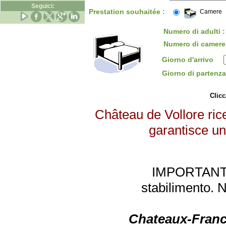
Seguici:
Prestation souhaitée :
Camere
Numero di adulti :
Numero di camere
Giorno d'arrivo
Giorno di parten
Clicc
Château de Vollore rice
garantisce un 
IMPORTANTE: 
stabilimento. 
Chateaux-Franc