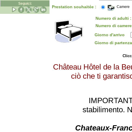
Seguici:
Prestation souhaitée :
Camere
Numero di adulti :
Numero di camere
Giorno d'arrivo
Giorno di parten
Clicc
Château Hôtel de la Beu
ciò che ti garantis
IMPORTANTE: 
stabilimento. 
Chateaux-Franc