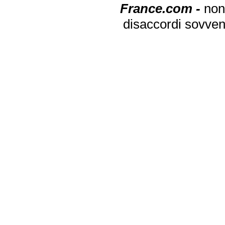
France.com -
non
disaccordi sovven