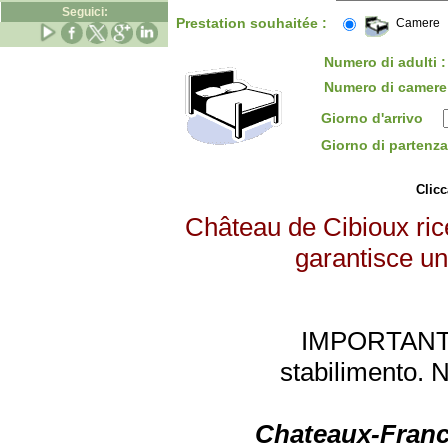
Seguici:
Prestation souhaitée :
Camere
Numero di adulti :
Numero di camere
Giorno d'arrivo
Giorno di parten
Clicc
Château de Cibioux rice
garantisce un 
IMPORTANTE: 
stabilimento. 
Chateaux-Franc