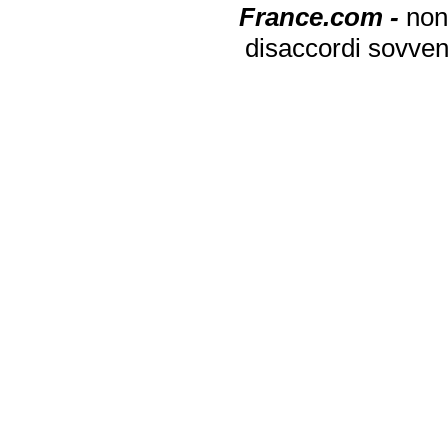
France.com -
non
disaccordi sovven