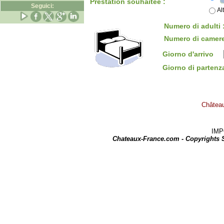
Prestation souhaitée :
Seguici:
Al
Numero di adulti 
Numero di camere
Giorno d'arrivo
Giorno di parten
Château 
IMPOR
Chateaux-France.com - Copyrights