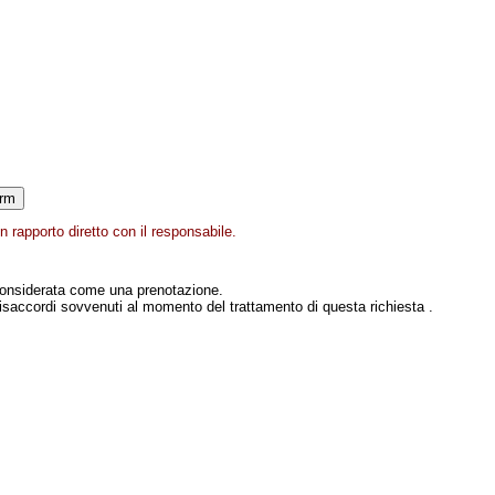
 rapporto diretto con il responsabile.
onsiderata come una prenotazione.
isaccordi sovvenuti al momento del trattamento di questa richiesta .