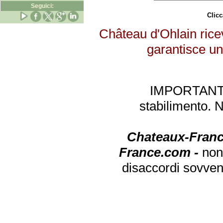
Seguici:
Clicc
Château d'Ohlain ricev
garantisce un 
IMPORTANTE: 
stabilimento. 
Chateaux-Franc
France.com -
non
disaccordi sovven