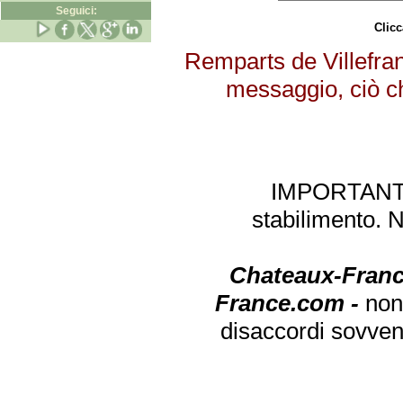
Seguici:
Clicc
Remparts de Villefran
messaggio, ciò ch
IMPORTANTE: 
stabilimento. 
Chateaux-Franc
France.com -
non
disaccordi sovven