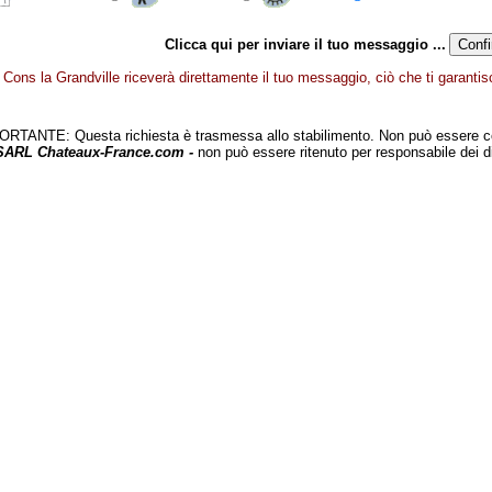
Clicca qui per inviare il tuo messaggio ...
Cons la Grandville riceverà direttamente il tuo messaggio, ciò che ti garantisc
TANTE: Questa richiesta è trasmessa allo stabilimento. Non può essere c
 SARL Chateaux-France.com -
non può essere ritenuto per responsabile dei d