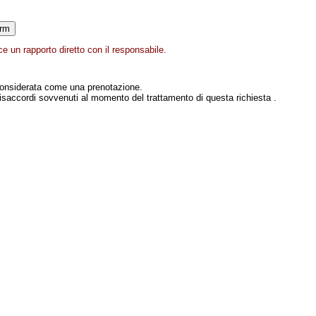
e un rapporto diretto con il responsabile.
onsiderata come una prenotazione.
isaccordi sovvenuti al momento del trattamento di questa richiesta .