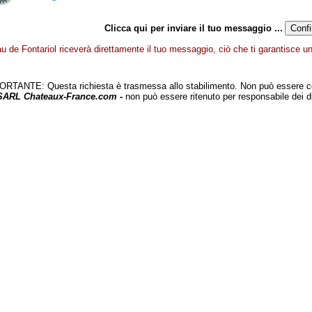
Clicca qui per inviare il tuo messaggio ...
u de Fontariol riceverà direttamente il tuo messaggio, ciò che ti garantisce un 
TANTE: Questa richiesta è trasmessa allo stabilimento. Non può essere c
 SARL Chateaux-France.com -
non può essere ritenuto per responsabile dei d