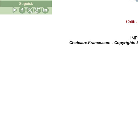
Seguici:
Châtea
IMPOR
Chateaux-France.com - Copyrights