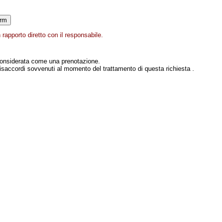
rapporto diretto con il responsabile.
onsiderata come una prenotazione.
isaccordi sovvenuti al momento del trattamento di questa richiesta .