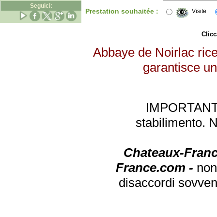
Seguici:
Prestation souhaitée :
Visite
Clicc
Abbaye de Noirlac rice
garantisce un 
IMPORTANTE: 
stabilimento. 
Chateaux-Franc
France.com -
non
disaccordi sovven