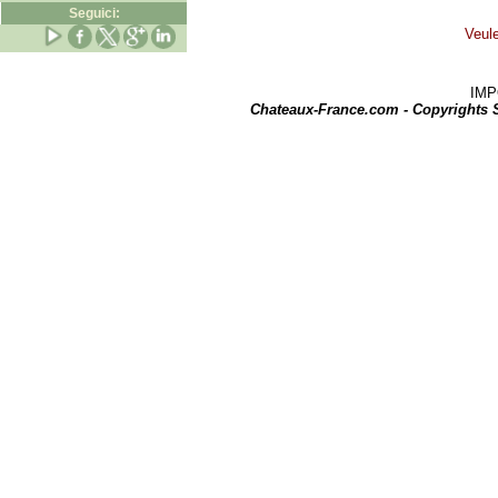
Seguici:
Veule
IMPOR
Chateaux-France.com - Copyrights