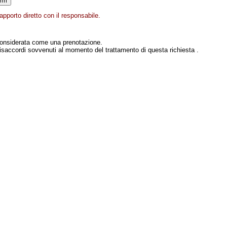
pporto diretto con il responsabile.
onsiderata come una prenotazione.
isaccordi sovvenuti al momento del trattamento di questa richiesta .