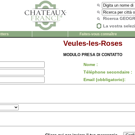
Ricerca GEOG
La vostra selez
tters
Faites-vous connaître
Veules-les-Roses
MODULO PRESA DI CONTATTO
Nome :
Téléphone secondaire :
Email (obbligatorio):