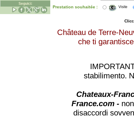
Seguici:
Prestation souhaitée :
Visite
Clicc
Château de Terre-Neuve
che ti garantisce
IMPORTANTE: 
stabilimento. 
Chateaux-Franc
France.com -
non
disaccordi sovven