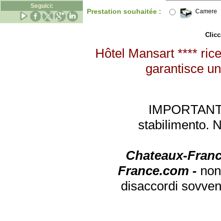
Seguici:
Prestation souhaitée :
Camere
Clicc
Hôtel Mansart **** rice
garantisce un 
IMPORTANTE: 
stabilimento. 
Chateaux-Franc
France.com -
non
disaccordi sovven