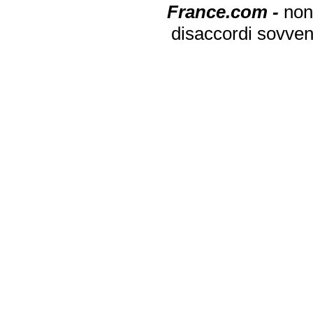
France.com -
non
disaccordi sovven