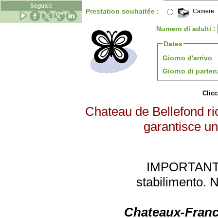
Seguici:
Prestation souhaitée :
Camere
Numero di adulti :
Dates
Giorno d'arrivo
Giorno di parte
Clicc
Chateau de Bellefond ric
garantisce un 
IMPORTANTE: 
stabilimento. 
Chateaux-Franc