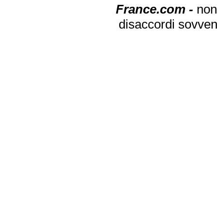
France.com -
non
disaccordi sovven