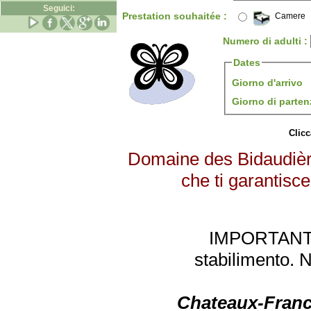
Seguici:
Prestation souhaitée :
Camere
Numero di adulti :
Dates
Giorno d'arrivo
Giorno di parte
Clicc
Domaine des Bidaudière
che ti garantisce
IMPORTANTE: 
stabilimento. 
Chateaux-Franc