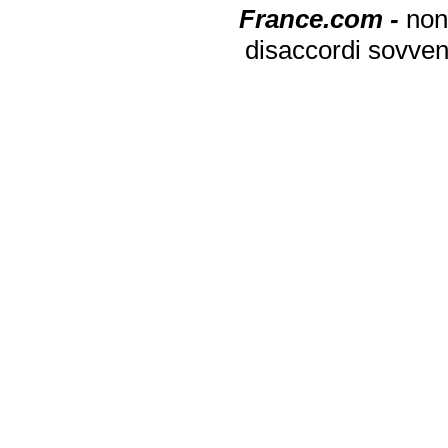
France.com -
non
disaccordi sovven