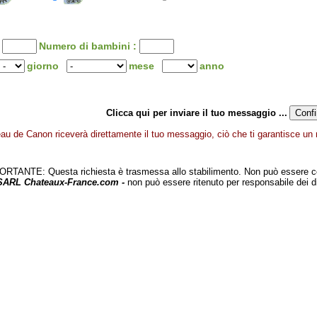
:
Numero di bambini :
giorno
mese
anno
Clicca qui per inviare il tuo messaggio ...
au de Canon riceverà direttamente il tuo messaggio, ciò che ti garantisce un r
TANTE: Questa richiesta è trasmessa allo stabilimento. Non può essere c
 SARL Chateaux-France.com -
non può essere ritenuto per responsabile dei d