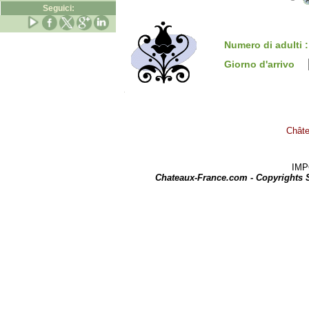
Seguici:
Numero di adulti 
Giorno d'arrivo
Châte
IMPOR
Chateaux-France.com - Copyrights