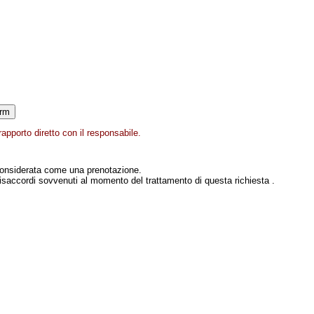
apporto diretto con il responsabile.
onsiderata come una prenotazione.
isaccordi sovvenuti al momento del trattamento di questa richiesta .