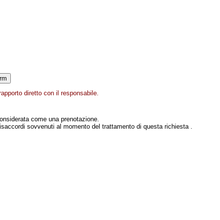
apporto diretto con il responsabile.
onsiderata come una prenotazione.
isaccordi sovvenuti al momento del trattamento di questa richiesta .