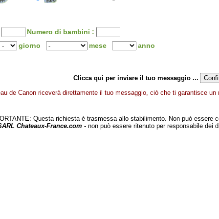
:
Numero di bambini :
giorno
mese
anno
Clicca qui per inviare il tuo messaggio ...
au de Canon riceverà direttamente il tuo messaggio, ciò che ti garantisce un r
TANTE: Questa richiesta è trasmessa allo stabilimento. Non può essere c
 SARL Chateaux-France.com -
non può essere ritenuto per responsabile dei d