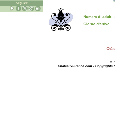
Seguici:
Numero di adulti 
Giorno d'arrivo
Châte
IMPOR
Chateaux-France.com - Copyrights