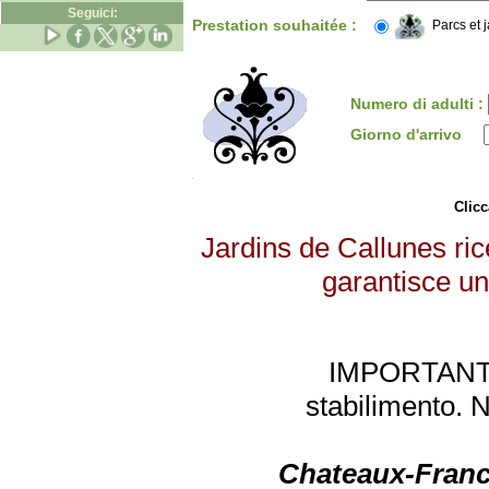
Seguici:
Prestation souhaitée :
Parcs et 
Numero di adulti :
Giorno d'arrivo
Clicc
Jardins de Callunes ric
garantisce un 
IMPORTANTE: 
stabilimento. 
Chateaux-Franc