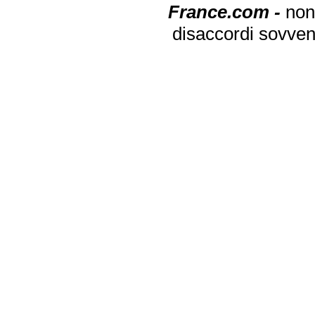
France.com -
non
disaccordi sovven