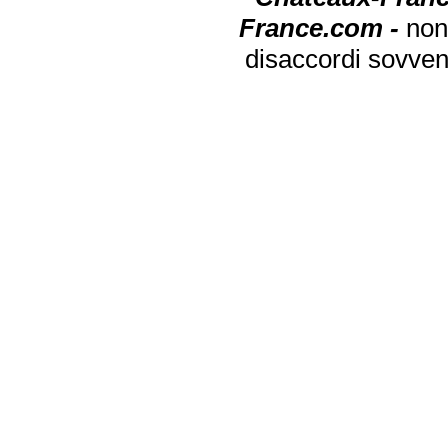
France.com -
non
disaccordi sovven