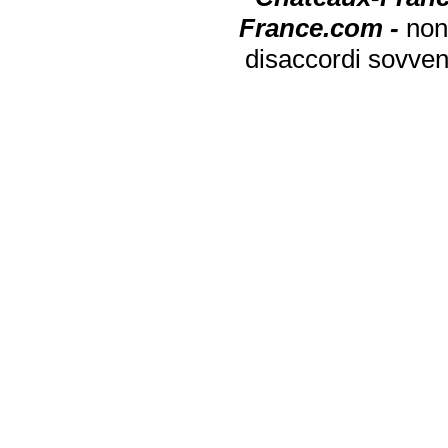
France.com -
non
disaccordi sovven