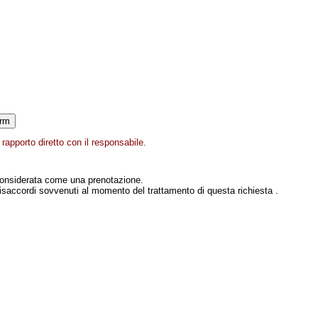
rapporto diretto con il responsabile.
onsiderata come una prenotazione.
isaccordi sovvenuti al momento del trattamento di questa richiesta .