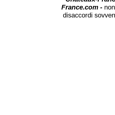
France.com -
non
disaccordi sovven