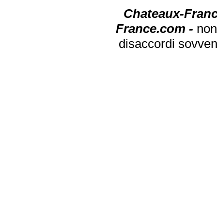
Chateaux-Franc
France.com -
non
disaccordi sovven