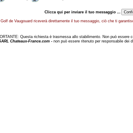
Clicca qui per inviare il tuo messaggio ...
Golf de Vaugouard riceverà direttamente il tuo messaggio, ciò che ti garantisc
TANTE: Questa richiesta è trasmessa allo stabilimento. Non può essere c
 SARL Chateaux-France.com -
non può essere ritenuto per responsabile dei d