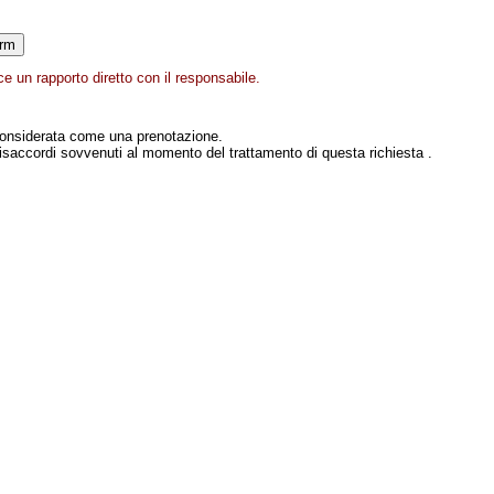
e un rapporto diretto con il responsabile.
onsiderata come una prenotazione.
isaccordi sovvenuti al momento del trattamento di questa richiesta .