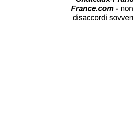
France.com -
non
disaccordi sovven