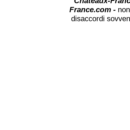
Chateaux-Franc
France.com -
non
disaccordi sovven