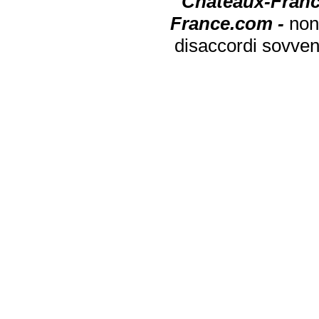
Chateaux-Franc
France.com -
non
disaccordi sovven