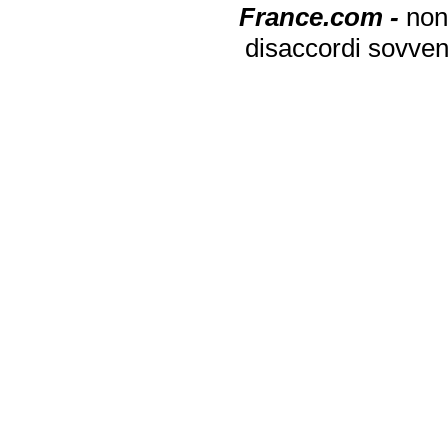
France.com -
non
disaccordi sovven