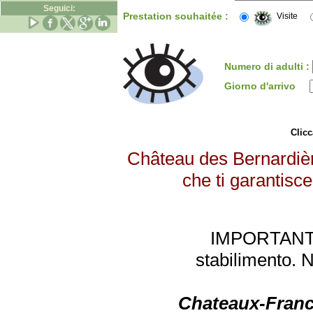
Seguici:
Prestation souhaitée :
Visite
Numero di adulti :
Giorno d'arrivo
Clicc
Château des Bernardière
che ti garantisce
IMPORTANTE: 
stabilimento. 
Chateaux-Franc