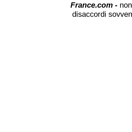
France.com -
non
disaccordi sovven