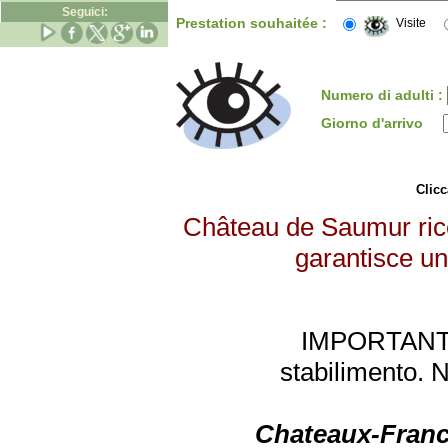
Seguici:
Prestation souhaitée :
Visite
Numero di adulti :
Giorno d'arrivo
Clicc
Château de Saumur ricev
garantisce un 
IMPORTANTE: 
stabilimento. 
Chateaux-Franc