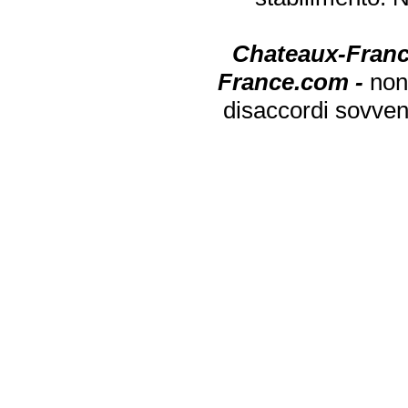
Chateaux-Franc
France.com -
non
disaccordi sovven