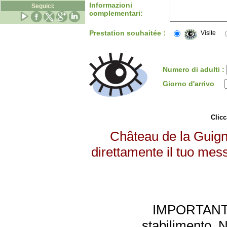
Informazioni
Seguici:
complementari:
Prestation souhaitée :
Visite
Numero di adulti :
Giorno d'arrivo
Clicc
Château de la Guign
direttamente il tuo mess
IMPORTANTE: 
stabilimento. 