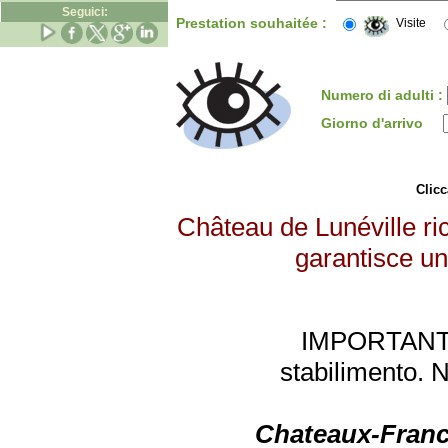
Seguici:
Prestation souhaitée :
Visite
Numero di adulti :
Giorno d'arrivo
Clicc
Château de Lunéville ric
garantisce un 
IMPORTANTE: 
stabilimento. 
Chateaux-Franc