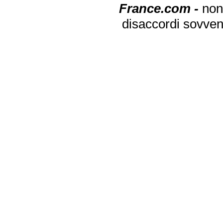
France.com -
non
disaccordi sovven