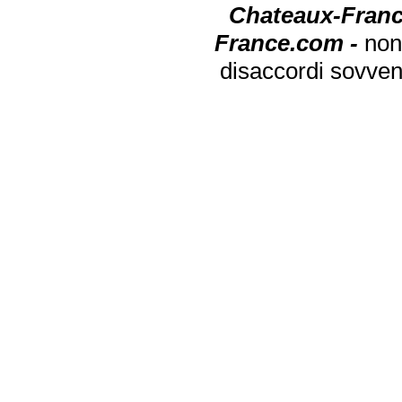
Chateaux-Franc
France.com -
non
disaccordi sovven