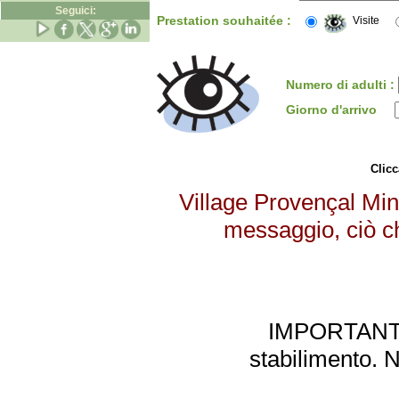
Seguici:
Prestation souhaitée :
Visite
Numero di adulti :
Giorno d'arrivo
Clicc
Village Provençal Mini
messaggio, ciò ch
IMPORTANTE: 
stabilimento. 