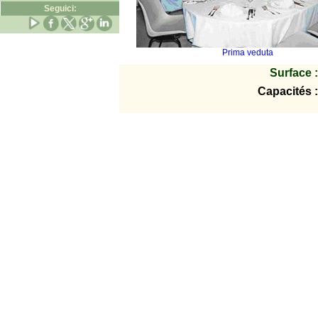
Seguici:
Prima veduta
Surface :
Capacités :