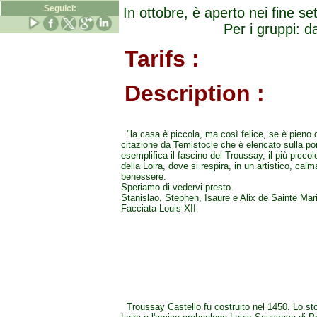
Seguici:
In ottobre, è aperto nei fine s
Per i gruppi: 
Tarifs :
Description :
"la casa è piccola, ma così felice, se è pieno 
citazione da Temistocle che è elencato sulla por
esemplifica il fascino del Troussay, il più piccol
della Loira, dove si respira, in un artistico, calm
benessere.
Speriamo di vedervi presto.
Stanislao, Stephen, Isaure e Alix de Sainte Mar
Facciata Louis XII
Troussay Castello fu costruito nel 1450. Lo stor