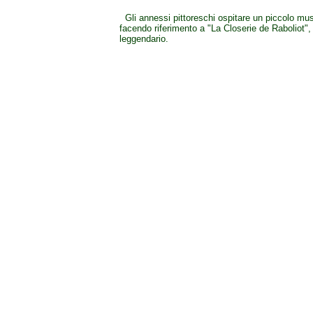
Gli annessi pittoreschi ospitare un piccolo mu
facendo riferimento a "La Closerie de Raboliot",
leggendario.