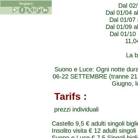
Seguici:
Dal 02
Dal 01/04 al
Dal 01/07 
Dal 01/09 al
Dal 01/10 
11,0
La b
Suono e Luce: Ogni notte duran
06-22 SETTEMBRE (tranne 21 gi
Giugno, l
Tarifs :
prezzi individuali
Castello 9,5 € adulti singoli bigli
Insolito visita € 12 adulti singoli
Suono e Luce € 7,5 Singoli biglie