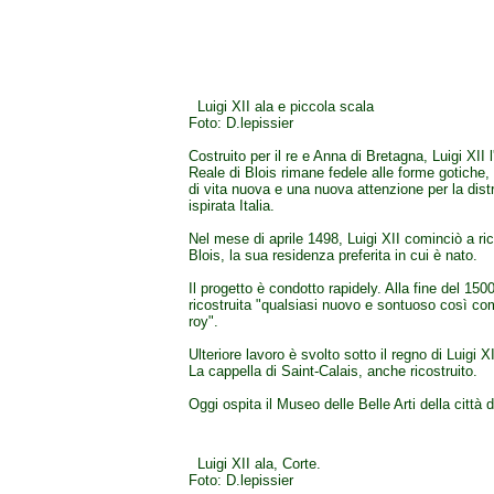
Luigi XII ala e piccola scala
Foto: D.lepissier
Costruito per il re e Anna di Bretagna, Luigi XII l
Reale di Blois rimane fedele alle forme gotiche, 
di vita nuova e una nuova attenzione per la dist
ispirata Italia.
Nel mese di aprile 1498, Luigi XII cominciò a rico
Blois, la sua residenza preferita in cui è nato.
Il progetto è condotto rapidely. Alla fine del 150
ricostruita "qualsiasi nuovo e sontuoso così co
roy".
Ulteriore lavoro è svolto sotto il regno di Luigi 
La cappella di Saint-Calais, anche ricostruito.
Oggi ospita il Museo delle Belle Arti della città d
Luigi XII ala, Corte.
Foto: D.lepissier