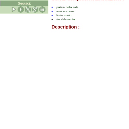
Seguici:
pulizia della sala
assicurazione
limite orario
riscaldamento
Description :