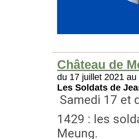
Château de M
du 17 juillet 2021 au 
Les Soldats de Je
Samedi 17 et d
1429 : les sol
Meung.