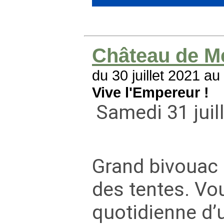
Château de M
du 30 juillet 2021 a
Vive l'Empereur !
Samedi 31 juil
Grand bivouac 
des tentes. Vou
quotidienne d’