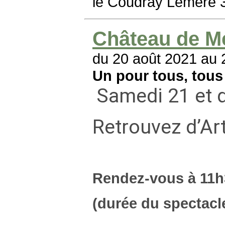
le Coudray Lémeré 
Château de M
du 20 août 2021 au 
Un pour tous, tous
Samedi 21 et 
Retrouvez d’Ar
Rendez-vous à 11h3
(durée du spectacl