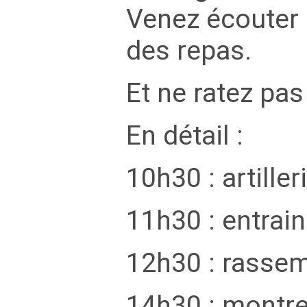
Venez écouter l
des repas.
Et ne ratez pas
En détail :
10h30 : artiller
11h30 : entra
12h30 : rassem
14h30 : montr