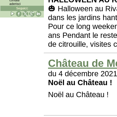
contatti
aderisci
🎃 Halloween au Riv
Seguici:
dans les jardins han
Pour ce long weekend
ans Pendant le reste
de citrouille, visite
Château de M
du 4 décembre 2021
Noël au Château !
Noël au Château !