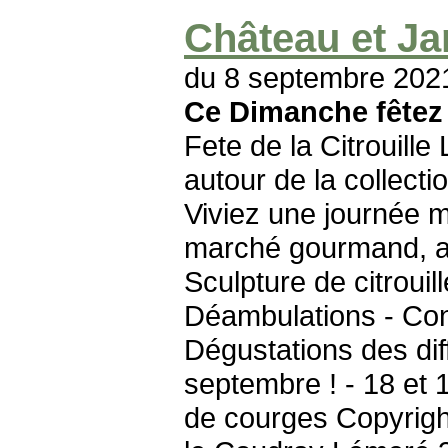
Château et Ja
du 8 septembre 202
Ce Dimanche fêtez l
Fete de la Citrouill
autour de la collect
Viviez une journée m
marché gourmand, art
Sculpture de citroui
Déambulations - Conte
Dégustations des dif
septembre ! - 18 et 
de courges Copyrigh