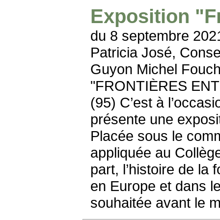
Exposition "F
du 8 septembre 202
Patricia José, Conse
Guyon Michel Foucher
"FRONTIÈRES ENTR
(95) C’est à l’occas
présente une exposit
Placée sous le commi
appliquée au Collèg
part, l’histoire de la
en Europe et dans l
souhaitée avant le 