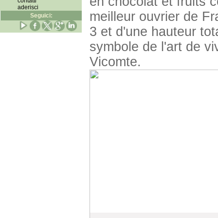
en chocolat et fruits 
contatti
aderisci
meilleur ouvrier de F
Seguici:
3 et d'une hauteur to
symbole de l'art de vi
Vicomte.