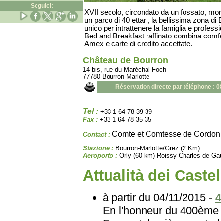
Seguici:
XVII secolo, circondato da un fossato, mo
un parco di 40 ettari, la bellissima zona di
unico per intrattenere la famiglia e professi
Bed and Breakfast raffinato combina comfo
Amex e carte di credito accettate.
Château de Bourron
14 bis, rue du Maréchal Foch
77780 Bourron-Marlotte
Réservation directe par téléphone : 
Tel :
+33 1 64 78 39 39
Fax :
+33 1 64 78 35 35
Comte et Comtesse de Cordon
Contact :
Stazione :
Bourron-Marlotte/Grez (2 Km)
Aeroporto :
Orly (60 km) Roissy Charles de Gau
Attualità dei Castel
à partir du 04/11/2015 -
4
En l'honneur du 400ème 