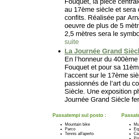
Fouquet, la pièce central
au 17ème siècle et sera 
confits. Réalisée par Arn
oeuvre de plus de 5 mètr
2,5 mètres sera le symbole
suite
La Journée Grand Siècl
En l’honneur du 400ème 
Fouquet et pour sa 11ème
l’accent sur le 17ème si
passionnés de l’art du c
Siècle. Une exposition p
Journée Grand Siècle fer
Passatempi sul posto :
Passate
Mountain bike
Mu
Parco
Eq
Tennis all'aperto
Ca
Pi