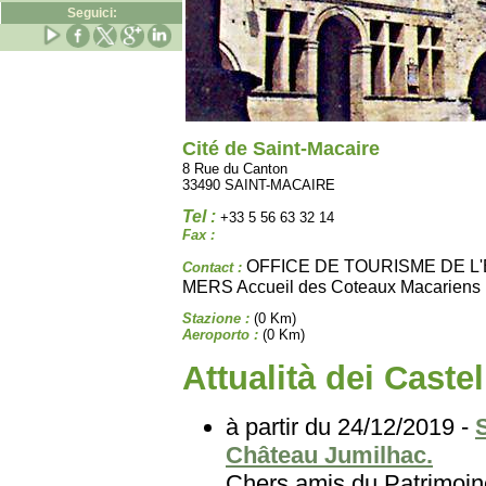
Seguici:
Cité de Saint-Macaire
8 Rue du Canton
33490 SAINT-MACAIRE
Tel :
+33 5 56 63 32 14
Fax :
OFFICE DE TOURISME DE L
Contact :
MERS Accueil des Coteaux Macariens
Stazione :
(0 Km)
Aeroporto :
(0 Km)
Attualità dei Castel
à partir du 24/12/2019 -
Château Jumilhac.
Chers amis du Patri