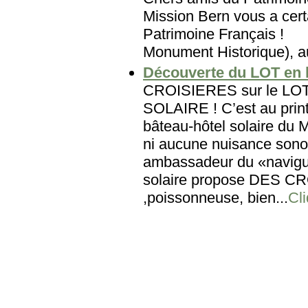
Mission Bern vous a certa
Patrimoine Français
Monument Historique), au
Découverte du LOT en b
CROISIERES sur le L
SOLAIRE ! C’est au print
bâteau-hôtel solaire du
ni aucune nuisance sonore
ambassadeur du «navigu
solaire propose DES CROI
,poissonneuse, bien...
Cli