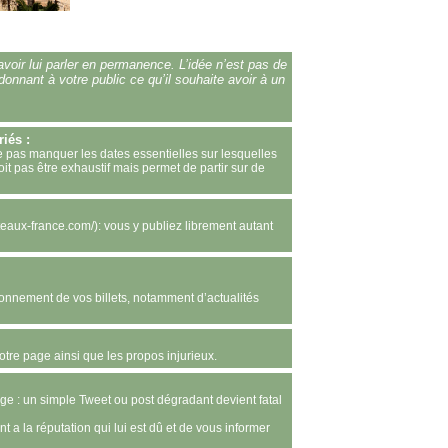
voir lui parler en permanence. L’idée n’est pas de
donnant à votre public ce qu’il souhaite avoir à un
iés :
e pas manquer les dates essentielles sur lesquelles
oit pas être exhaustif mais permet de partir sur de
eaux-france.com/): vous y publiez librement autant
ayonnement de vos billets, notamment d’actualités
otre page ainsi que les propos injurieux.
ge : un simple Tweet ou post dégradant devient fatal
a la réputation qui lui est dû et de vous informer