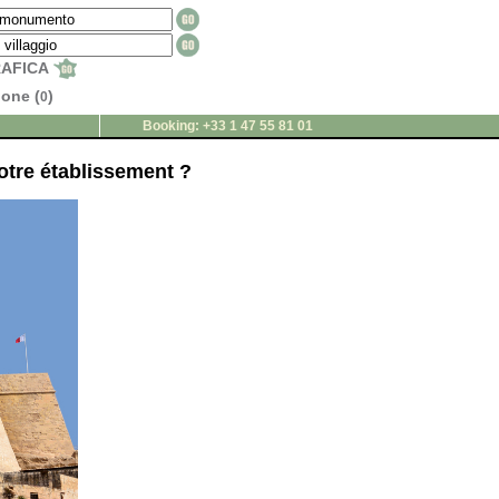
RAFICA
ione (
)
0
Booking: +33 1 47 55 81 01
tre établissement ?