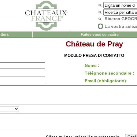
Ricerca GEOG
La vostra selez
tters
Faites-vous connaître
Château de Pray
MODULO PRESA DI CONTATTO
Nome :
Téléphone secondaire :
Email (obbligatorio):