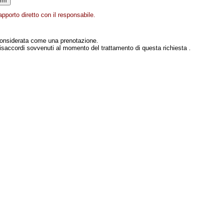
pporto diretto con il responsabile.
onsiderata come una prenotazione.
isaccordi sovvenuti al momento del trattamento di questa richiesta .