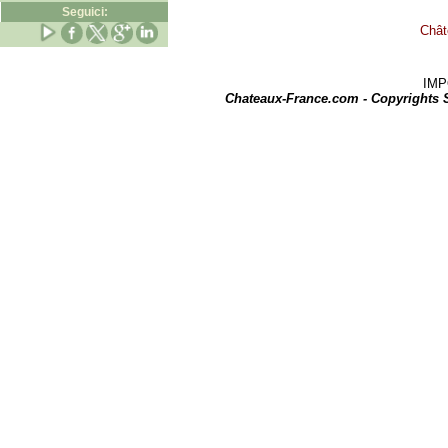
Seguici:
Chât
IMPOR
Chateaux-France.com - Copyrights