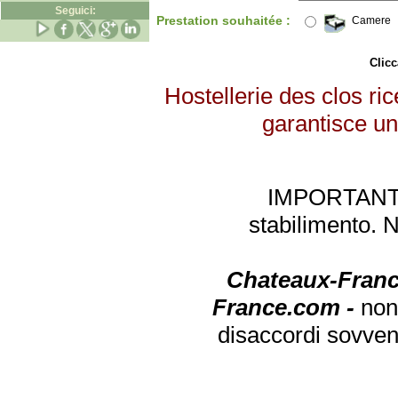
Seguici:
Prestation souhaitée :
Camere
Clicc
Hostellerie des clos ric
garantisce un 
IMPORTANTE: 
stabilimento. 
Chateaux-Franc
France.com -
non
disaccordi sovven