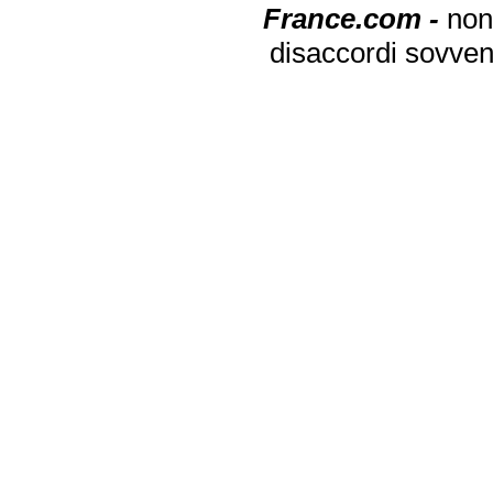
France.com -
non
disaccordi sovven