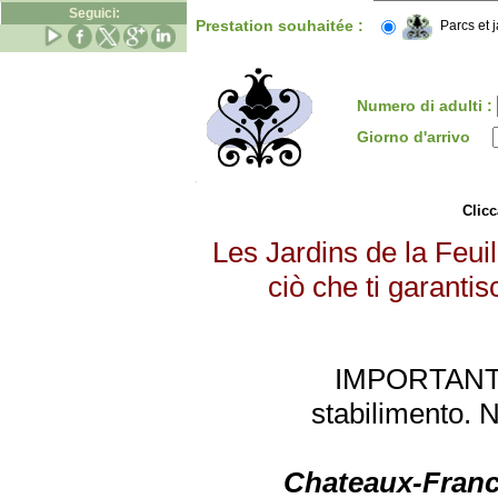
Seguici:
Prestation souhaitée :
Parcs et 
Numero di adulti :
Giorno d'arrivo
Clicc
Les Jardins de la Feuil
ciò che ti garantis
IMPORTANTE: 
stabilimento. 
Chateaux-Franc