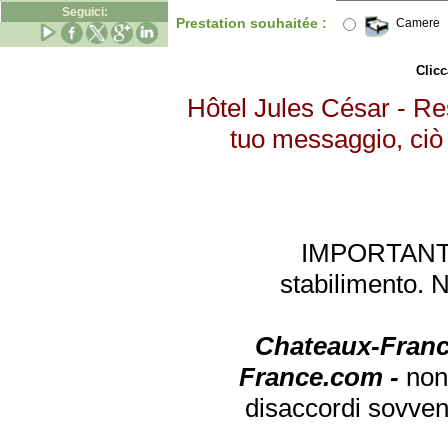
Seguici:
Prestation souhaitée :
Camere
Clicc
Hôtel Jules César - Re
tuo messaggio, ciò 
IMPORTANTE: 
stabilimento. 
Chateaux-Franc
France.com -
non
disaccordi sovven