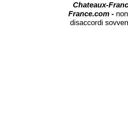
Chateaux-Franc
France.com -
non
disaccordi sovven