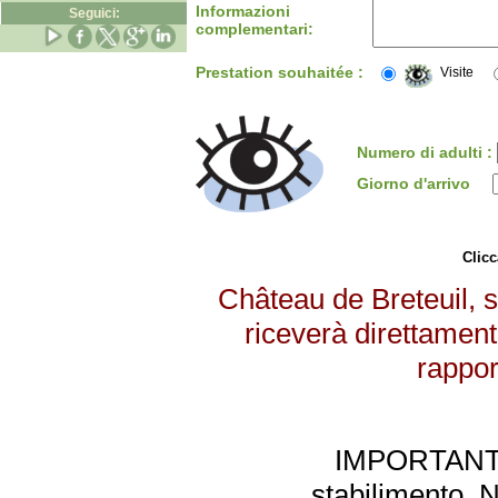
Informazioni
Seguici:
complementari:
Prestation souhaitée :
Visite
Numero di adulti :
Giorno d'arrivo
Clicc
Château de Breteuil, s
riceverà direttament
rappor
IMPORTANTE: 
stabilimento. 