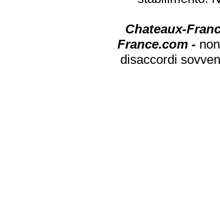
Chateaux-Franc
France.com -
non
disaccordi sovven