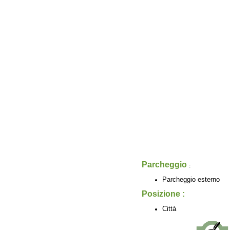
Parcheggio
:
Parcheggio esterno
Posizione :
Città