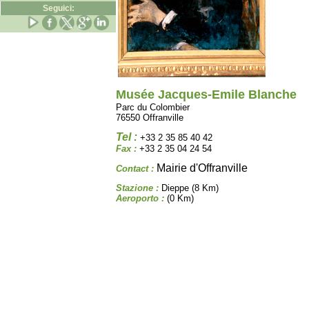
Seguici:
Musée Jacques-Emile Blanche
Parc du Colombier
76550 Offranville
Tel :
+33 2 35 85 40 42
Fax :
+33 2 35 04 24 54
Mairie d'Offranville
Contact :
Stazione :
Dieppe (8 Km)
Aeroporto :
(0 Km)