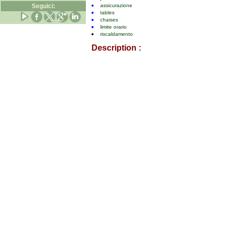
Seguici:
assicurazione
tables
chaises
limite orario
riscaldamento
Description :